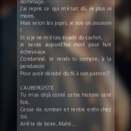
dommage.
J’ai repris ce qui m’était dû, ni plus ni
moins.
Mais selon les juges, je suis un assassin
!
Et si je ne m’étais évadé du cachot,
Je serais aujourd’hui mort pour huit
écheveaux.
Condamné, te rends-tu compte, à la
pendaison
Pour avoir dérobé du fil à son patron !?
L’AUBERGISTE
Tu m’as déjà conté cette histoire cent
fois,
Cesse de ruminer et rentre enfin chez
toi,
Arrête de boire, Mahé…