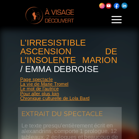
L'IRRESISTIBLE
ASCENSION DE
L'INSOLENTE MARION
/ EMMA DEBROISE
Page spectacle
La vie de Marie Tromel
Le mot de l'autrice
Pour aller plus loin
Chronique culturelle de Lola Bard
EXTRAIT DU SPECTACLE
Le texte presqu'entièrement écrit en
alexandrins, comporte 1 prologue, 12
tableaux, 2 épilogues et beaucoup de